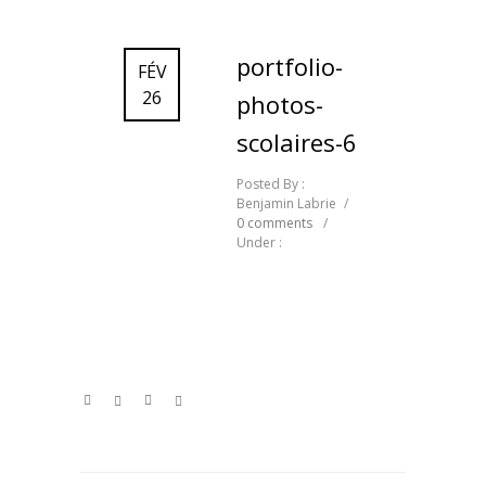
portfolio-
FÉV
26
photos-
scolaires-6
Posted By :
Benjamin Labrie
/
0 comments
/
Under :